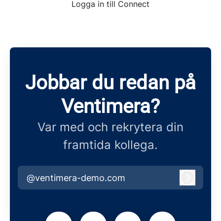
Logga in till Connect
Jobbar du redan på
Ventimera?
Var med och rekrytera din
framtida kollega.
@ventimera-demo.com
Logga i