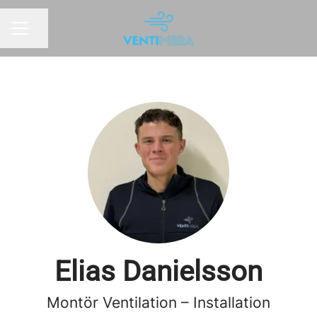
Dela sidan
KARRIÄRMENY
Elias Danielsson
Montör Ventilation – Installation