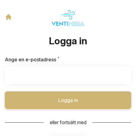
Logga in
*
Obligatoriskt
Ange en e-postadress
Logga in
eller fortsätt med