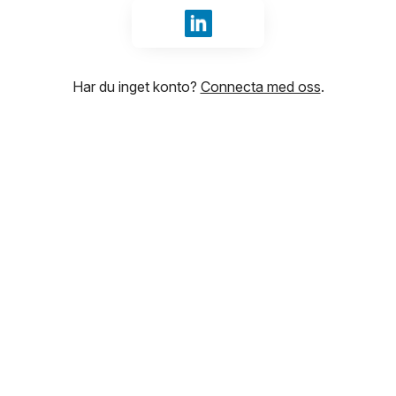
Logga in med LinkedIn
Har du inget konto?
Connecta med oss
.